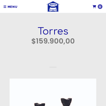
0
MENU
Torres
$159.900,00