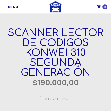
0
MENU
SCANNER LECTOR
DE CODIGOS
KONWEI 310
SEGUNDA
GENERACIÓN
$190.000,00
MÁS DETALLES