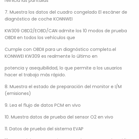
reinicia las pantallas
7. Muestra los datos del cuadro congelado El escáner de
diagnóstico de coche KONNWEI
KW309 OBD2/EOBD/CAN admite los 10 modos de prueba
OBDII en todos los vehículos que
Cumple con OBDII para un diagnóstico completo.el
KONNWEI KW309 es realmente lo último en
potencia y asequibilidad, lo que permite a los usuarios
hacer el trabajo más rápido.
8. Muestra el estado de preparación del monitor e I/M
(emisiones)
9. Lea el flujo de datos PCM en vivo
10. Muestra datos de prueba del sensor O2 en vivo
11. Datos de prueba del sistema EVAP