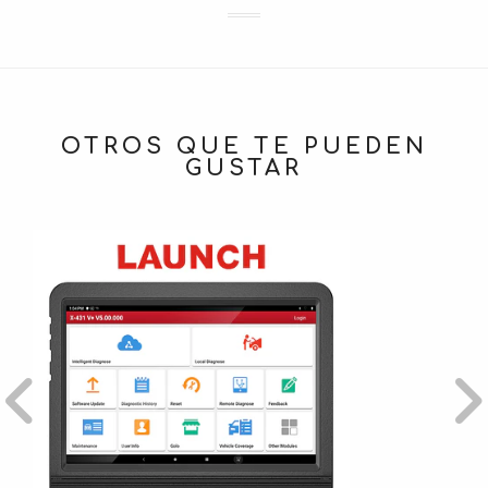
OTROS QUE TE PUEDEN
GUSTAR