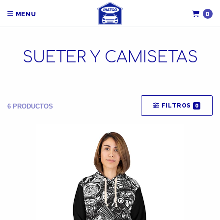
0
MENU
SUETER Y CAMISETAS
FILTROS
0
6 PRODUCTOS