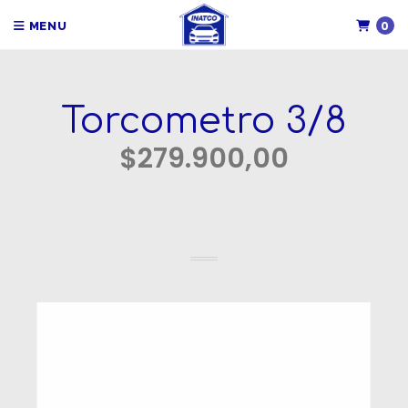
0
MENU
Torcometro 3/8
$279.900,00