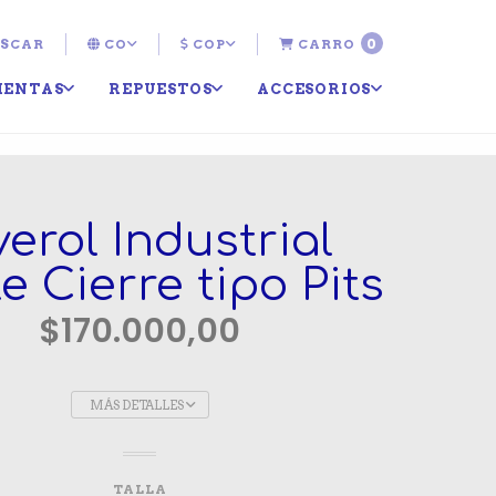
0
SCAR
CO
COP
CARRO
IENTAS
REPUESTOS
ACCESORIOS
erol Industrial
e Cierre tipo Pits
$170.000,00
MÁS DETALLES
TALLA