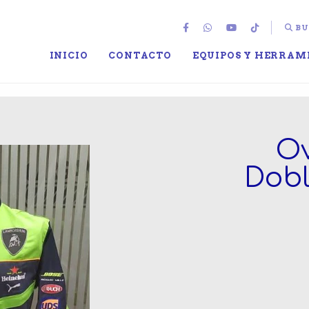
BU
INICIO
CONTACTO
EQUIPOS Y HERRAM
Ov
Dobl