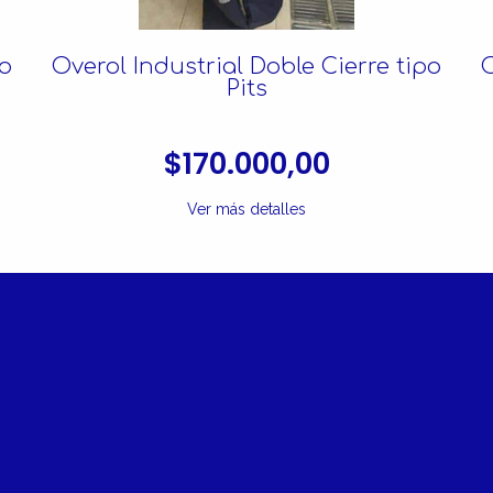
po
Overol Industrial Doble Cierre tipo
O
Pits
$170.000,00
Ver más detalles