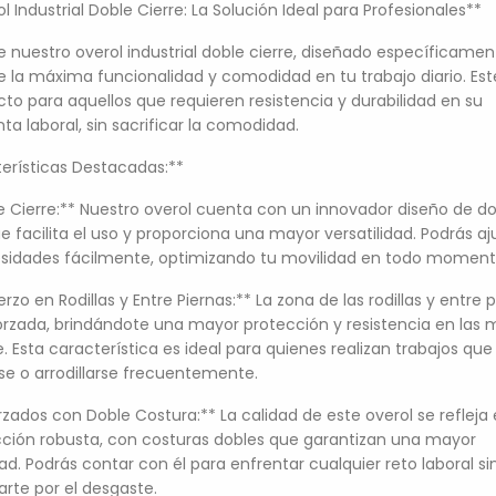
l Industrial Doble Cierre: La Solución Ideal para Profesionales**
 nuestro overol industrial doble cierre, diseñado específicamen
e la máxima funcionalidad y comodidad en tu trabajo diario. Est
cto para aquellos que requieren resistencia y durabilidad en su
ta laboral, sin sacrificar la comodidad.
erísticas Destacadas:**
e Cierre:** Nuestro overol cuenta con un innovador diseño de d
ue facilita el uso y proporciona una mayor versatilidad. Podrás aj
sidades fácilmente, optimizando tu movilidad en todo moment
rzo en Rodillas y Entre Piernas:** La zona de las rodillas y entre 
orzada, brindándote una mayor protección y resistencia en las 
. Esta característica es ideal para quienes realizan trabajos que
e o arrodillarse frecuentemente.
rzados con Doble Costura:** La calidad de este overol se refleja
ción robusta, con costuras dobles que garantizan una mayor
dad. Podrás contar con él para enfrentar cualquier reto laboral si
rte por el desgaste.