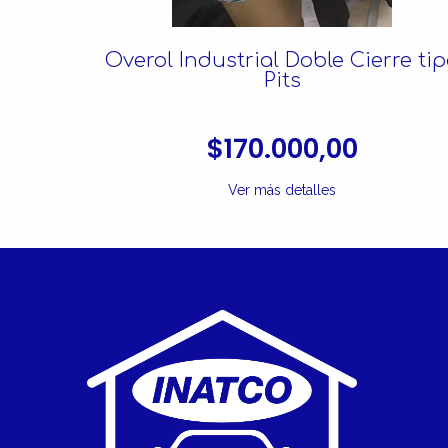
re tipo
Overol Industrial Doble Cierre ti
Pits
$170.000,00
Ver más detalles