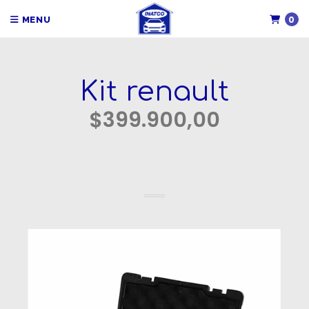
0
MENU
Kit renault
$399.900,00