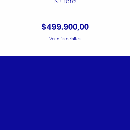
Kit ford
$499.900,00
Ver más detalles