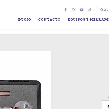
BU
INICIO
CONTACTO
EQUIPOS Y HERRAM