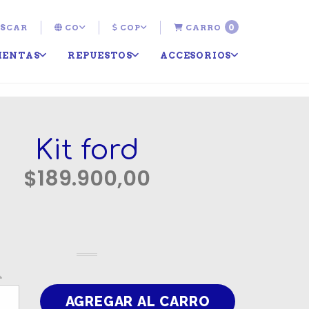
0
SCAR
CO
COP
CARRO
IENTAS
REPUESTOS
ACCESORIOS
Kit ford
$189.900,00