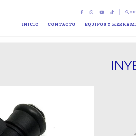
BU
INICIO
CONTACTO
EQUIPOS Y HERRAM
INY