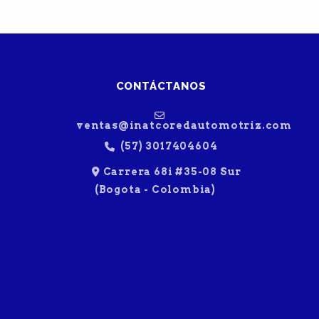
CONTÁCTANOS
ventas@inatcoredautomotriz.com
(57) 3017404604
Carrera 68i #35-08 Sur
(Bogota - Colombia)