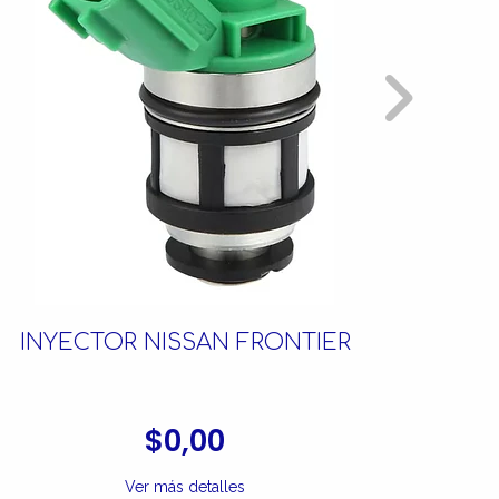
INYECTOR NISSAN FRONTIER
INY
$0,00
Ver más detalles