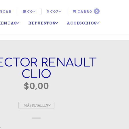
0
SCAR
CO
COP
CARRO
IENTAS
REPUESTOS
ACCESORIOS
ECTOR RENAULT
CLIO
$0,00
MÁS DETALLES