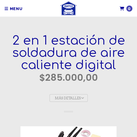
0
MENU
2 en 1 estación de
soldadura de aire
caliente digital
$285.000,00
MÁS DETALLES