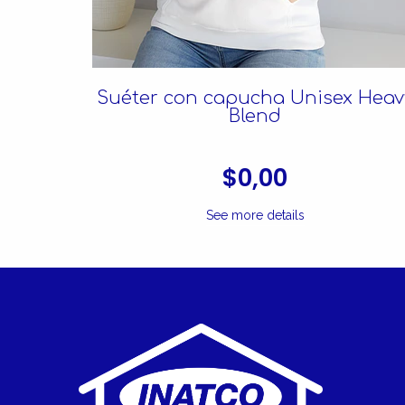
 Heavy
Suéter con capucha Unisex Heav
Blend
$0,00
See more details