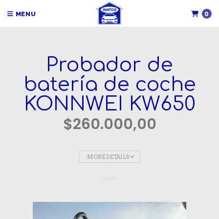
0
MENU
Probador de
batería de coche
KONNWEI KW650
$260.000,00
MORE DETAILS