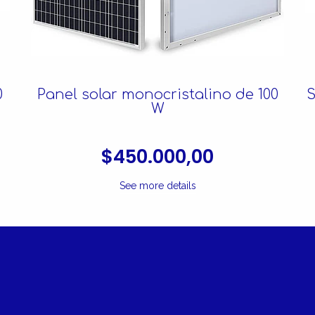
0
Panel solar monocristalino de 100
W
$450.000,00
See more details