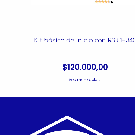
4
Kit básico de inicio con R3 CH34
$120.000,00
See more details