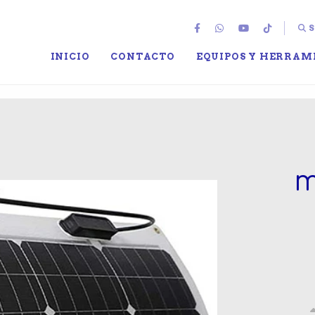
S
INICIO
CONTACTO
EQUIPOS Y HERRAM
m