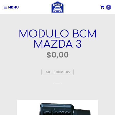
0
MENU
MODULO BCM
MAZDA 3
$0,00
MORE DETAILS