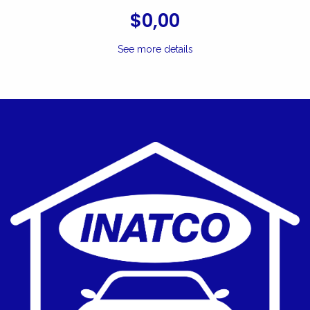
$0,00
See more details