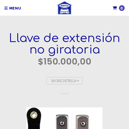
0
MENU
Llave de extensión
no giratoria
$150.000,00
MORE DETAILS