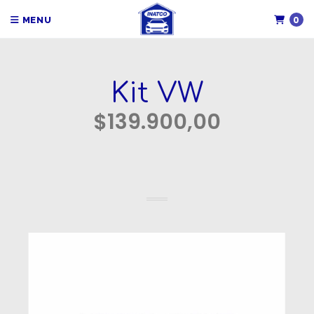
0
MENU
Kit VW
$139.900,00