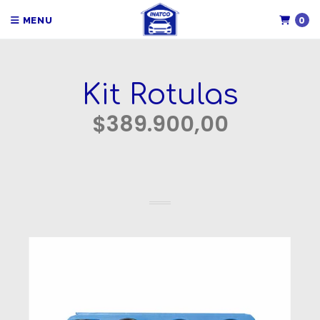
0
MENU
Kit Rotulas
$389.900,00