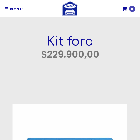
0
MENU
Kit ford
$229.900,00