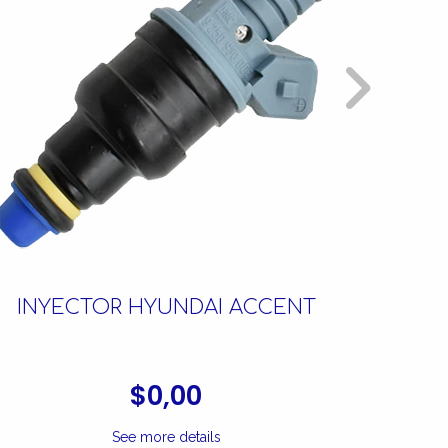
INYECTOR HYUNDAI ACCENT
IN
$0,00
See more details