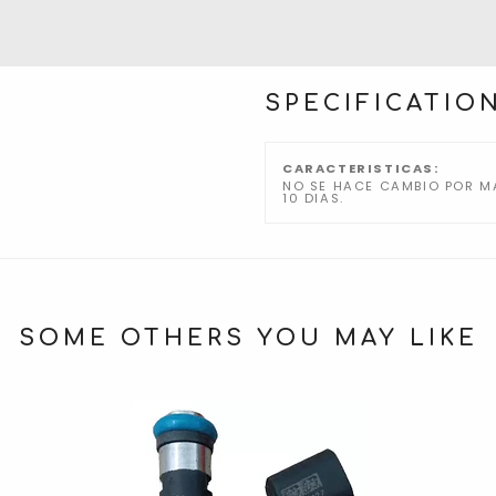
SPECIFICATIO
CARACTERISTICAS:
NO SE HACE CAMBIO POR MA
10 DIAS.
SOME OTHERS YOU MAY LIKE