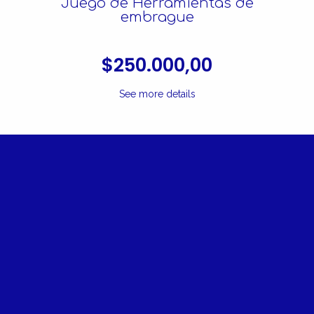
Juego de Herramientas de
embrague
$250.000,00
See more details