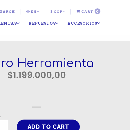
0
EARCH
EN
COP
CART
IENTAS
REPUESTOS
ACCESORIOS
ro Herramienta
$1.199.000,00